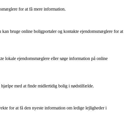
msmæglere for at få mere information.
d. Du kan bruge online boligportaler og kontakte ejendomsmæglere for at
kte lokale ejendomsmæglere eller søge information på online
ælpe med at finde midlertidig bolig i nødstilfælde.
ekte for at få den nyeste information om ledige lejligheder i