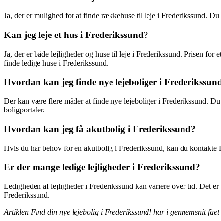
Ja, der er mulighed for at finde rækkehuse til leje i Frederikssund. D
Kan jeg leje et hus i Frederikssund?
Ja, der er både lejligheder og huse til leje i Frederikssund. Prisen fo
finde ledige huse i Frederikssund.
Hvordan kan jeg finde nye lejeboliger i Frederikssun
Der kan være flere måder at finde nye lejeboliger i Frederikssund. D
boligportaler.
Hvordan kan jeg få akutbolig i Frederikssund?
Hvis du har behov for en akutbolig i Frederikssund, kan du kontakt
Er der mange ledige lejligheder i Frederikssund?
Ledigheden af lejligheder i Frederikssund kan variere over tid. Det er 
Frederikssund.
Artiklen Find din nye lejebolig i Frederikssund! har i gennemsnit fået