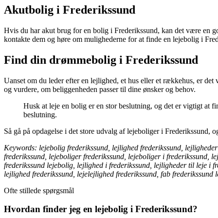
Akutbolig i Frederikssund
Hvis du har akut brug for en bolig i Frederikssund, kan det være en go
kontakte dem og høre om mulighederne for at finde en lejebolig i Fre
Find din drømmebolig i Frederikssund
Uanset om du leder efter en lejlighed, et hus eller et rækkehus, er det v
og vurdere, om beliggenheden passer til dine ønsker og behov.
Husk at leje en bolig er en stor beslutning, og det er vigtigt at
beslutning.
Så gå på opdagelse i det store udvalg af lejeboliger i Frederikssund,
Keywords: lejebolig frederikssund, lejlighed frederikssund, lejligheder fr
frederikssund, lejeboliger frederikssund, lejeboliger i frederikssund, lej
frederikssund lejebolig, lejlighed i frederikssund, lejligheder til leje 
lejlighed frederikssund, lejelejlighed frederikssund, fab frederikssund 
Ofte stillede spørgsmål
Hvordan finder jeg en lejebolig i Frederikssund?