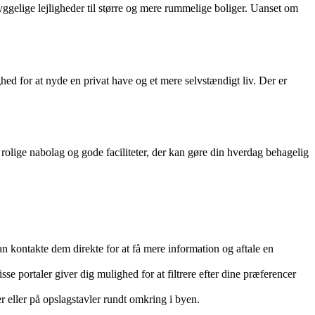
 hyggelige lejligheder til større og mere rummelige boliger. Uanset om
hed for at nyde en privat have og et mere selvstændigt liv. Der er
lige nabolag og gode faciliteter, der kan gøre din hverdag behagelig
 kontakte dem direkte for at få mere information og aftale en
se portaler giver dig mulighed for at filtrere efter dine præferencer
 eller på opslagstavler rundt omkring i byen.