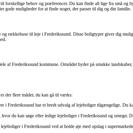
er til forskellige behov og præferencer. Du kan finde alt lige fra små og
der gode muligheder for at finde noget, der passer til dig og din familie.
 og rækkehuse til leje i Frederikssund. Disse boligtyper giver dig mulig
hed.
 dele af Frederikssund kommune. Området byder på smukke landskaber, ro
 er der flere måder, du kan gå til værks:
i Frederikssund har et bredt udvalg af lejeboliger tilgængelige. Du kan
r, hvor du kan søge efter ledige lejeboliger i Frederikssund og omegn. Dis
lejeboliger i Frederikssund ved at holde øje med opslag i supermarkeder