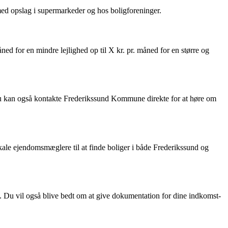
med opslag i supermarkeder og hos boligforeninger.
åned for en mindre lejlighed op til X kr. pr. måned for en større og
 Du kan også kontakte Frederikssund Kommune direkte for at høre om
okale ejendomsmæglere til at finde boliger i både Frederikssund og
n. Du vil også blive bedt om at give dokumentation for dine indkomst-