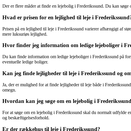
Der er flere måder at finde en lejebolig i Frederikssund. Du kan søge
Hvad er prisen for en lejlighed til leje i Frederikssund
Prisen på en lejlighed til leje i Frederikssund varierer afhængigt af st
mere luksuriøs lejlighed.
Hvor finder jeg information om ledige lejeboliger i F
Du kan finde information om ledige lejeboliger i Frederikssund på fo
eventuelle ledige boliger.
Kan jeg finde lejligheder til leje i Frederikssund og 
Ja, der er mulighed for at finde lejligheder til leje både i Frederiks
omegn.
Hvordan kan jeg søge om en lejebolig i Frederikssun
For at søge om en lejebolig i Frederikssund skal du normalt udfylde e
og beskæftigelsesforhold.
Er der rækkehus til leje i Frederikssund?