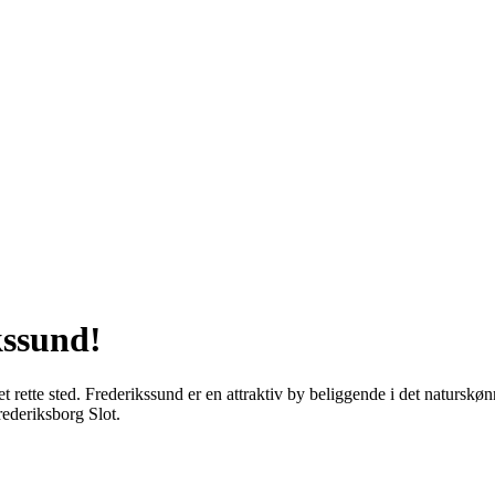
kssund!
 det rette sted. Frederikssund er en attraktiv by beliggende i det natu
ederiksborg Slot.