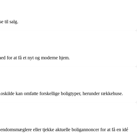
 til salg.
hed for at få et nyt og moderne hjem.
 Roskilde kan omfatte forskellige boligtyper, herunder rækkehuse.
jendomsmæglere eller tjekke aktuelle boligannoncer for at få en idé