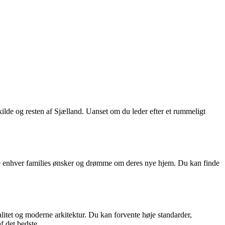
ilde og resten af Sjælland. Uanset om du leder efter et rummeligt
mme enhver families ønsker og drømme om deres nye hjem. Du kan finde
itet og moderne arkitektur. Du kan forvente høje standarder,
f det bedste.