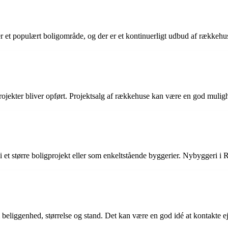
er et populært boligområde, og der er et kontinuerligt udbud af rækkehuse
projekter bliver opført. Projektsalg af rækkehuse kan være en god mulig
i et større boligprojekt eller som enkeltstående byggerier. Nybyggeri i
 beliggenhed, størrelse og stand. Det kan være en god idé at kontakte e