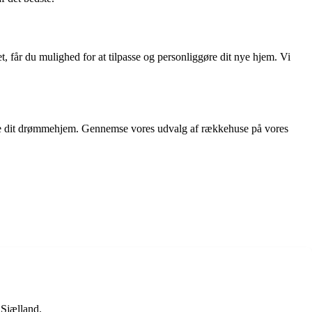
et, får du mulighed for at tilpasse og personliggøre dit nye hjem. Vi
 finde dit drømmehjem. Gennemse vores udvalg af rækkehuse på vores
 Sjælland.