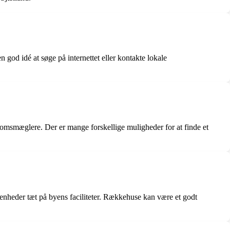
god idé at søge på internettet eller kontakte lokale
domsmæglere. Der er mange forskellige muligheder for at finde et
genheder tæt på byens faciliteter. Rækkehuse kan være et godt