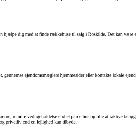
jælpe dig med at finde rækkehuse til salg i Roskilde. Det kan være en 
ettet, gennemse ejendomsmæglers hjemmesider eller kontakte lokale ejen
oerne, mindre vedligeholdelse end et parcelhus og ofte attraktive belig
 og privatliv end en lejlighed kan tilbyde.