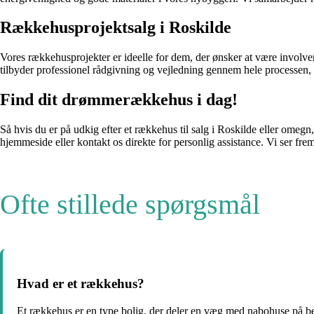
Rækkehusprojektsalg i Roskilde
Vores rækkehusprojekter er ideelle for dem, der ønsker at være involveret
tilbyder professionel rådgivning og vejledning gennem hele processen, så
Find dit drømmerækkehus i dag!
Så hvis du er på udkig efter et rækkehus til salg i Roskilde eller ome
hjemmeside eller kontakt os direkte for personlig assistance. Vi ser fr
Ofte stillede spørgsmål
Hvad er et rækkehus?
Et rækkehus er en type bolig, der deler en væg med nabohuse på be