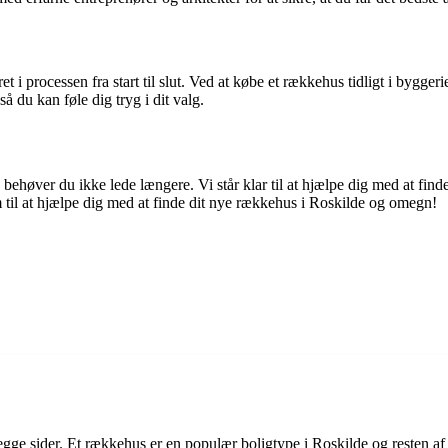
 i processen fra start til slut. Ved at købe et rækkehus tidligt i byggeri
 du kan føle dig tryg i dit valg.
gn, behøver du ikke lede længere. Vi står klar til at hjælpe dig med at
em til at hjælpe dig med at finde dit nye rækkehus i Roskilde og omegn!
gge sider. Et rækkehus er en populær boligtype i Roskilde og resten af