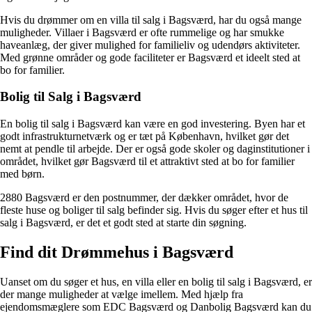
Hvis du drømmer om en villa til salg i Bagsværd, har du også mange
muligheder. Villaer i Bagsværd er ofte rummelige og har smukke
haveanlæg, der giver mulighed for familieliv og udendørs aktiviteter.
Med grønne områder og gode faciliteter er Bagsværd et ideelt sted at
bo for familier.
Bolig til Salg i Bagsværd
En bolig til salg i Bagsværd kan være en god investering. Byen har et
godt infrastrukturnetværk og er tæt på København, hvilket gør det
nemt at pendle til arbejde. Der er også gode skoler og daginstitutioner i
området, hvilket gør Bagsværd til et attraktivt sted at bo for familier
med børn.
2880 Bagsværd er den postnummer, der dækker området, hvor de
fleste huse og boliger til salg befinder sig. Hvis du søger efter et hus til
salg i Bagsværd, er det et godt sted at starte din søgning.
Find dit Drømmehus i Bagsværd
Uanset om du søger et hus, en villa eller en bolig til salg i Bagsværd, er
der mange muligheder at vælge imellem. Med hjælp fra
ejendomsmæglere som EDC Bagsværd og Danbolig Bagsværd kan du