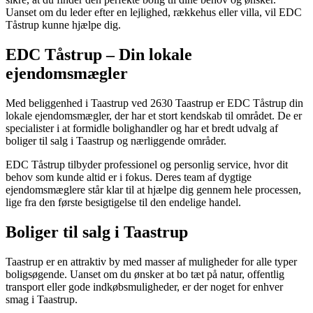
Uanset om du leder efter en lejlighed, rækkehus eller villa, vil EDC
Tåstrup kunne hjælpe dig.
EDC Tåstrup – Din lokale
ejendomsmægler
Med beliggenhed i Taastrup ved 2630 Taastrup er EDC Tåstrup din
lokale ejendomsmægler, der har et stort kendskab til området. De er
specialister i at formidle bolighandler og har et bredt udvalg af
boliger til salg i Taastrup og nærliggende områder.
EDC Tåstrup tilbyder professionel og personlig service, hvor dit
behov som kunde altid er i fokus. Deres team af dygtige
ejendomsmæglere står klar til at hjælpe dig gennem hele processen,
lige fra den første besigtigelse til den endelige handel.
Boliger til salg i Taastrup
Taastrup er en attraktiv by med masser af muligheder for alle typer
boligsøgende. Uanset om du ønsker at bo tæt på natur, offentlig
transport eller gode indkøbsmuligheder, er der noget for enhver
smag i Taastrup.