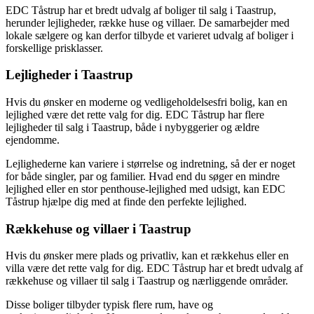
EDC Tåstrup har et bredt udvalg af boliger til salg i Taastrup,
herunder lejligheder, række huse og villaer. De samarbejder med
lokale sælgere og kan derfor tilbyde et varieret udvalg af boliger i
forskellige prisklasser.
Lejligheder i Taastrup
Hvis du ønsker en moderne og vedligeholdelsesfri bolig, kan en
lejlighed være det rette valg for dig. EDC Tåstrup har flere
lejligheder til salg i Taastrup, både i nybyggerier og ældre
ejendomme.
Lejlighederne kan variere i størrelse og indretning, så der er noget
for både singler, par og familier. Hvad end du søger en mindre
lejlighed eller en stor penthouse-lejlighed med udsigt, kan EDC
Tåstrup hjælpe dig med at finde den perfekte lejlighed.
Rækkehuse og villaer i Taastrup
Hvis du ønsker mere plads og privatliv, kan et rækkehus eller en
villa være det rette valg for dig. EDC Tåstrup har et bredt udvalg af
rækkehuse og villaer til salg i Taastrup og nærliggende områder.
Disse boliger tilbyder typisk flere rum, have og