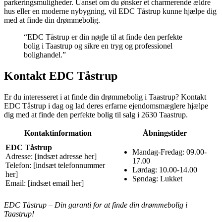
parkeringsmuligheder. Uanset om du ønsker et charmerende ældre
hus eller en moderne nybygning, vil EDC Tåstrup kunne hjælpe dig
med at finde din drømmebolig.
“EDC Tåstrup er din nøgle til at finde den perfekte
bolig i Taastrup og sikre en tryg og professionel
bolighandel.”
Kontakt EDC Tåstrup
Er du interesseret i at finde din drømmebolig i Taastrup? Kontakt
EDC Tåstrup i dag og lad deres erfarne ejendomsmæglere hjælpe
dig med at finde den perfekte bolig til salg i 2630 Taastrup.
Kontaktinformation
Åbningstider
EDC Tåstrup
Mandag-Fredag: 09.00-
Adresse: [indsæt adresse her]
17.00
Telefon: [indsæt telefonnummer
Lørdag: 10.00-14.00
her]
Søndag: Lukket
Email: [indsæt email her]
EDC Tåstrup – Din garanti for at finde din drømmebolig i
Taastrup!