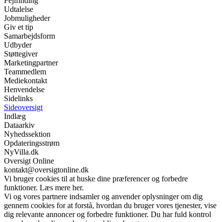
Fejlfinding
Udtalelse
Jobmuligheder
Giv et tip
Samarbejdsform
Udbyder
Støttegiver
Marketingpartner
Teammedlem
Mediekontakt
Henvendelse
Sidelinks
Sideoversigt
Indlæg
Dataarkiv
Nyhedssektion
Opdateringsstrøm
NyVilla.dk
Oversigt Online
kontakt@oversigtonline.dk
Vi bruger cookies til at huske dine præferencer og forbedre
funktioner. Læs mere her.
Vi og vores partnere indsamler og anvender oplysninger om dig
gennem cookies for at forstå, hvordan du bruger vores tjenester, vise
dig relevante annoncer og forbedre funktioner. Du har fuld kontrol