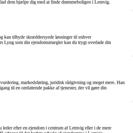
g lad dem hjælpe dig med at finde drømmeboligen i Lemvig.
g kan tilbyde skræddersyede løsninger til enhver
Lars Lyng som din ejendomsmægler kan du trygt overlade din
l vurdering, markedsføring, juridisk rådgivning og meget mere. Han
ang til en omfattende pakke af tjenester, der vil gøre din
eder efter en ejendom i centrum af Lemvig eller i de mere