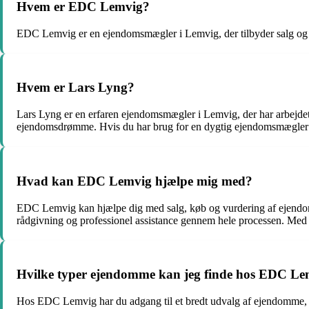
Hvem er EDC Lemvig?
EDC Lemvig er en ejendomsmægler i Lemvig, der tilbyder salg og k
Hvem er Lars Lyng?
Lars Lyng er en erfaren ejendomsmægler i Lemvig, der har arbejdet
ejendomsdrømme. Hvis du har brug for en dygtig ejendomsmægler i
Hvad kan EDC Lemvig hjælpe mig med?
EDC Lemvig kan hjælpe dig med salg, køb og vurdering af ejendo
rådgivning og professionel assistance gennem hele processen. Med
Hvilke typer ejendomme kan jeg finde hos EDC Le
Hos EDC Lemvig har du adgang til et bredt udvalg af ejendomme, h