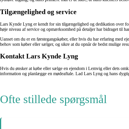
Tilgængelighed og service
Lars Kynde Lyng er kendt for sin tilgængelighed og dedikation over for s
høje niveau af service og opmærksomhed på detaljer har bidraget til han
Uanset om du er en førstegangskøber, eller hvis du har erfaring med eje
behov som køber eller sælger, og sikre at du opnår de bedst mulige resul
Kontakt Lars Kynde Lyng
Hvis du ønsker at købe eller sælge en ejendom i Lemvig eller dets om
information og planlægge en mødeaftale. Lad Lars Lyng og hans dygt
Ofte stillede spørgsmål