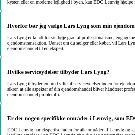
kysten eller en moderne lejlighed i byen, kan EDC Lemvig hjælpe 
Hvorfor bør jeg vælge Lars Lyng som min ejendo
Lars Lyng er kendt for sin høje grad af professionalisme, engageme
ejendomstransaktion. Uanset om du sælger eller køber, vil Lars Ly
ejendomshandel til en ekspert.
Hvilke serviceydelser tilbyder Lars Lyng?
Lars Lyng tilbyder en bred vifte af serviceydelser inden for ejen
sikrer, at alle aspekter af din ejendomshandel bliver håndteret pro
ejendomshandel problemfri.
Er der nogen specifikke områder i Lemvig, som EDC 
EDC Lemvig har ekspertise inden for alle områder af Lemvig og k