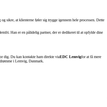
 og sikre, at klienterne føler sig trygge igennem hele processen. Dette
ri. Han er en pålidelig partner, der er dedikeret til at opfylde dine
or dig. Du kan kontakte ham direkte via
EDC Lemvig
for at få mere
omsdrømme i Lemvig, Danmark.