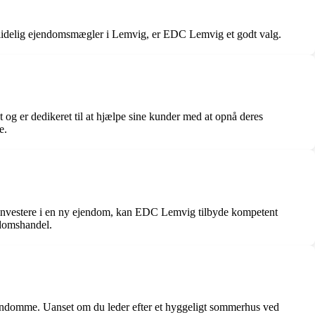
ålidelig ejendomsmægler i Lemvig, er EDC Lemvig et godt valg.
g er dedikeret til at hjælpe sine kunder med at opnå deres
e.
investere i en ny ejendom, kan EDC Lemvig tilbyde kompetent
ndomshandel.
jendomme. Uanset om du leder efter et hyggeligt sommerhus ved